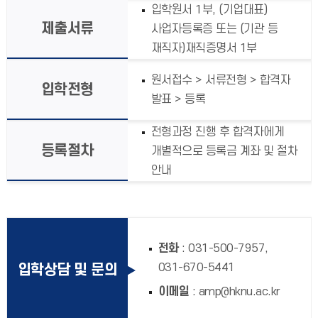
입학원서 1부, (기업대표)
제출서류
사업자등록증 또는 (기관 등
재직자)재직증명서 1부
원서접수 > 서류전형 > 합격자
입학전형
발표 > 등록
전형과정 진행 후 합격자에게
등록절차
개별적으로 등록금 계좌 및 절차
안내
전화
: 031-500-7957,
031-670-5441
입학상담 및 문의
이메일
: amp@hknu.ac.kr