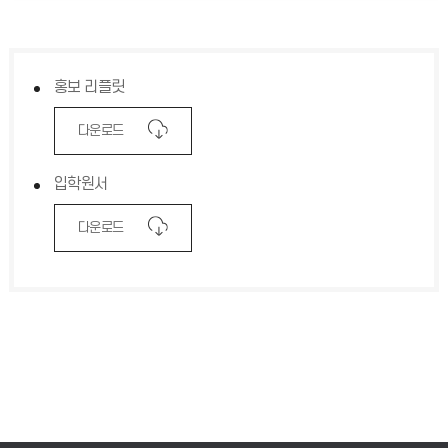
홍보 리플릿
다운로드
입학원서
다운로드