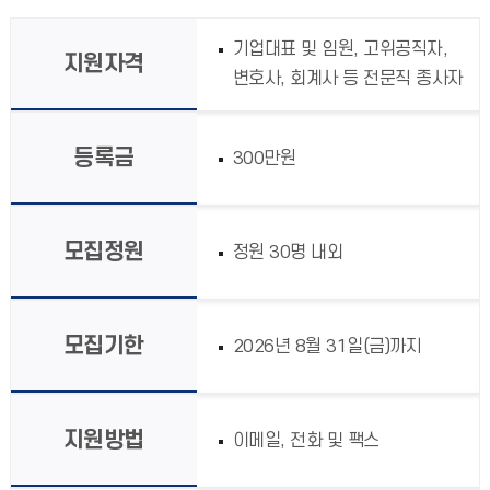
기업대표 및 임원, 고위공직자,
지원자격
변호사, 회계사 등 전문직 종사자
등록금
300만원
모집정원
정원 30명 내외
모집기한
2026년 8월 31일(금)까지
지원방법
이메일, 전화 및 팩스