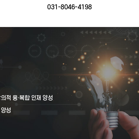
031-8046-4198
의적 융·복합 인재 양성
 양성