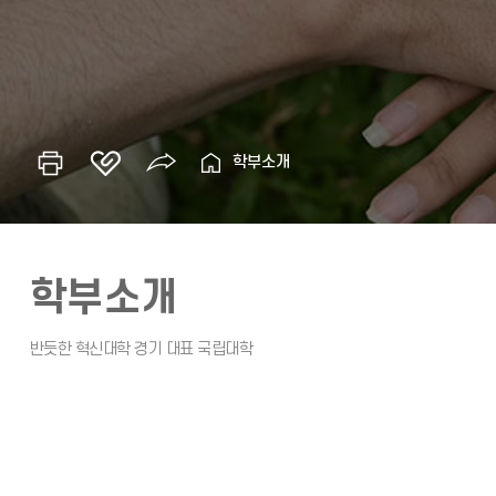
학부소개
학부소개