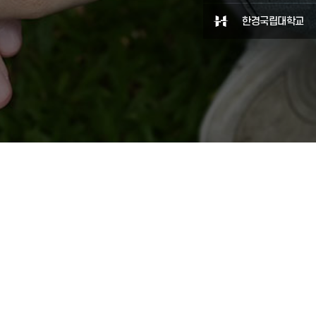
한경국립대학교