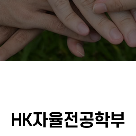
HK자율전공학부