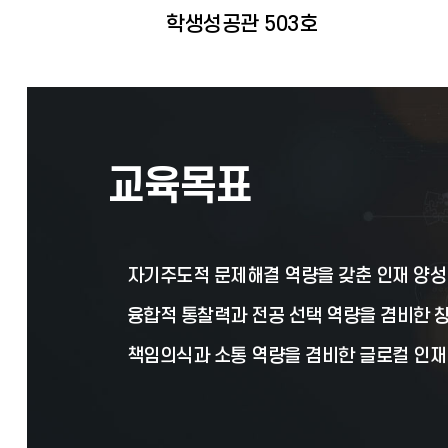
학생성공관 503호
교육목표
자기주도적 문제해결 역량을 갖춘 인재 양성
융합적 통찰력과 전공 선택 역량을 겸비한 창
책임의식과 소통 역량을 겸비한 글로컬 인재