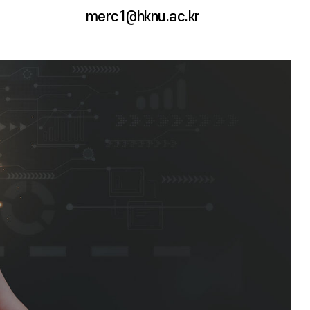
merc1@hknu.ac.kr