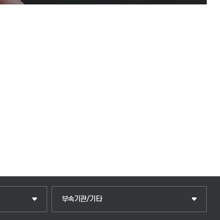
중앙도서관
부속기관/기타