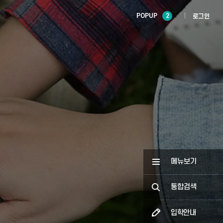
POPUP
2
로그인
메뉴보기
통합검색
입학안내