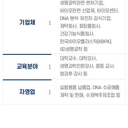
생명공학관련 벤처기업,
바이오관련 산업체, 바이오센터,
DNA 분석·유전자 감식기업,
기업체
제약회사, 화장품회사,
건강기능식품회사,
한국바이오플라스틱(KBPA),
SD생명공학 등
대학교수, 대학강사,
교육분야
생명과학전문강사, 중등 교사,
방과후 강사 등
실험용품 납품업, DNA 수공예품
자영업
제작 및 판매, 수제맥주제조업 등