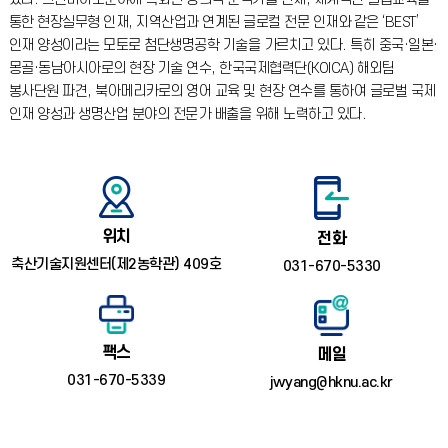
통한 현장실무형 인재, 지역산업과 연계된 글로컬 전문 인재와 같은 ‘BEST’
인재 양성이라는 모토로 첨단생명공학 기술을 가르치고 있다.
특히 중국·일본·
몽골·동남아시아로의 현장 기술 연수, 한국국제협력단(KOICA) 해외팀
봉사단원 파견, 북아메리카로의 영어 교육 및 현장 연수를 통하여 글로벌 국제
인재 양성과 생명산업 분야의 전문가 배출을 위해 노력하고 있다.
위치
전화
축산기술지원센터(제2농학관) 409호
031-670-5330
팩스
메일
031-670-5339
jwyang@hknu.ac.kr