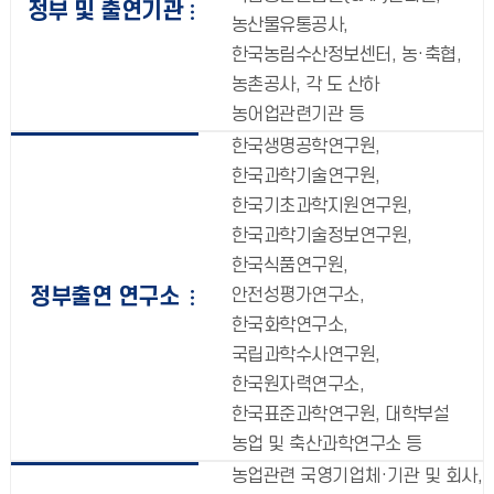
정부 및 출연기관
농산물유통공사,
한국농림수산정보센터, 농·축협,
농촌공사, 각 도 산하
농어업관련기관 등
한국생명공학연구원,
한국과학기술연구원,
한국기초과학지원연구원,
한국과학기술정보연구원,
한국식품연구원,
정부출연 연구소
안전성평가연구소,
한국화학연구소,
국립과학수사연구원,
한국원자력연구소,
한국표준과학연구원, 대학부설
농업 및 축산과학연구소 등
농업관련 국영기업체·기관 및 회사,