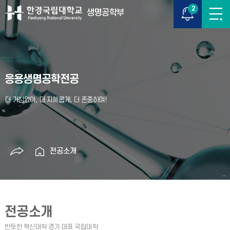
2
생명공학부
응용생명공학전공
전공소개
전공소개