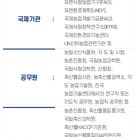
유엔식량농업기구(FAO),
유엔환경계획(UNEP),
국제기관
국제농업개발기금(IFAD),
국제식량정책연구소(IFPRI),
국제친환경유기농센터,
UN산하농업관련기관 등
농림수산식품부, 각 도 및 시청,
농촌진흥청, 국립농업과학원,
국립식량과학원, 산림청,
공무원
축산물검사관, 농축산물검역소, 각
도 농업기술원, 전국
농업기술센터에서의 연구직 또는
지도직 공무원, 농업직 공무원 등
농촌진흥청, 축산물품질평가원,
국립축산과학원,
축산물HACCP기준원,
국립농산물품질(GAP)관리원,