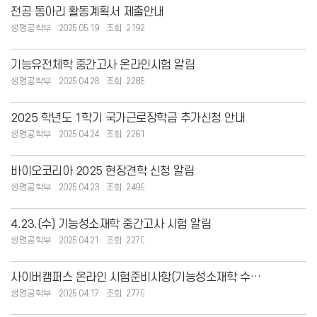
전공 동아리 활동계획서 제출안내
생명공학부
2025.05.19
2192
기능유전체학 중간고사 온라인시험 알림
생명공학부
2025.04.28
2288
2025 학년도 1학기 국가근로장학금 추가신청 안내
생명공학부
2025.04.24
2261
바이오코리아 2025 현장견학 신청 알림
생명공학부
2025.04.23
2499
4.23.(수) 기능성소재학 중간고사 시험 알림
생명공학부
2025.04.21
2270
사이버캠퍼스 온라인 시험준비사항(기능성소재학 수강생 필독!! )
생명공학부
2025.04.17
2779