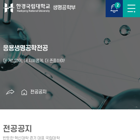
2
생명공학부
응용생명공학전공
전공공지
전공공지