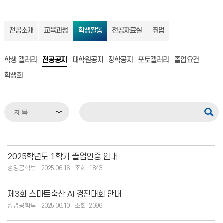
전공소개
교육과정
학생활동
전공자료실
취업
학생 갤러리
전공공지
대학원공지
장학공지
포토갤러리
졸업요건
학생회
2025학년도 1학기 졸업인증 안내
생명공학부
2025.06.16
1843
제3회 스마트축산 AI 경진대회 안내
생명공학부
2025.06.10
2096