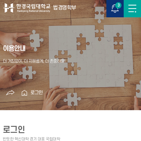
3
법경영학부
이용안내
로그인
로그인