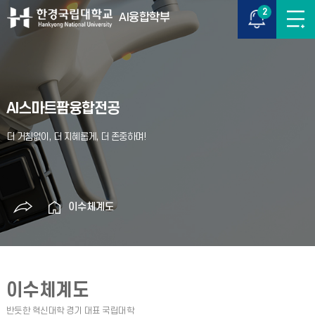
2
AI융합학부
AI스마트팜융합전공
이수체계도
이수체계도