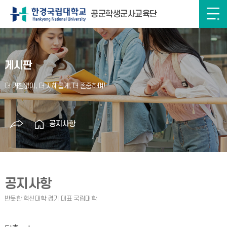
공군학생군사교육단
게시판
공지사항
공지사항