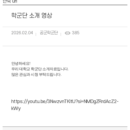
단축 url
학군단 소개 영상
2026.02.04
공군학군단
385
안녕하세요
!
우리 대학교 학군단 소개자료입니다
.
많은 관심과 시청 부탁드립니다
.
https://youtu.be/3NwzvnTKltU?si=NMDgZRrdAcZ2-
kWy