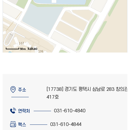
50m
[17738] 경기도 평택시 삼남로 283 창의관
주소
417호
031-610-4840
연락처
031-610-4844
팩스