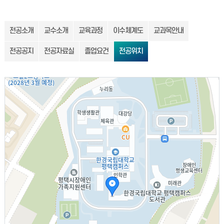
전공소개
교수소개
교육과정
이수체계도
교과목안내
전공공지
전공자료실
졸업요건
전공위치