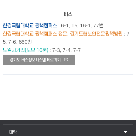
버스
한경국립대학교 평택캠퍼스
: 6-1, 15, 16-1, 77번
한경국립대학교 평택캠퍼스 정문, 경기도립노인전문평택병원
: 7-
5, 7-6, 660번
도일사거리(도보 10분)
: 7-3, 7-4, 7-7
경기도 버스정보시스템 바로가기
인문융합공공인재학부
대학