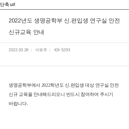
단축 url
2022년도 생명공학부 신.편입생 연구실 안전
신규교육 안내
2022.03.28
이유주
5293
생명공학부에서
2022학년도 신.편입생 대상
연구실 안전
신규
교육
을 안내해드리오니 반드시 참여하여 주시기
바랍니다.