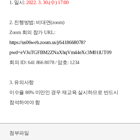
1. 일시:
2022. 3. 30.(수) 17:00
2. 진행방법: 비대면(zoom)
Zoom 회의 참가 URL:
https://us06web.zoom.us/j/6418668078?
pwd=eVJuTGFBM2ZNaXhqVm44eXc3M01iUT09
회의 ID: 641 866 8078 / 암호: 1234
3. 유의사항
이수율 80% 미만인 경우 재교육 실시하므로 반드시
참석하여야 함
첨부파일