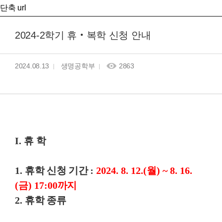
단축 url
2024-2학기 휴‧복학 신청 안내
2024.08.13
생명공학부
2863
I. 휴 학
1.
휴학 신청 기간
:
2024. 8. 12.(
월
) ~ 8. 16.
(
금
) 17:00
까지
2.
휴학 종류