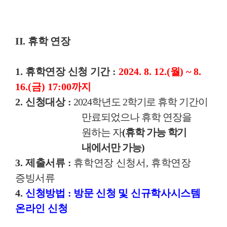
II. 휴학 연장
1.
휴학연장 신청 기간
:
2024. 8. 12.(
월
) ~ 8.
16.(
금
) 17:00
까지
2.
신청대상
:
2024
학년도
2
학기로 휴학 기간이
만료되었으나 휴학 연장을
원하는 자
(
휴학 가능 학기
내에서만 가능
)
3.
제출서류
:
휴학연장 신청서
,
휴학연장
증빙서류
4.
신청방법
:
방문 신청 및 신규학사시스템
온라인 신청