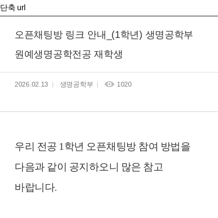
단축 url
오픈채팅방 링크 안내_(1학년) 생명공학부
원예생명공학전공 재학생
2026.02.13
생명공학부
1020
우리 전공 1학년 오픈채팅방 참여 방법을
다음과 같이
공지하오니 많은 참고
바랍니다.