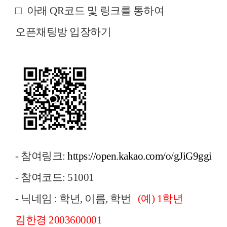
□
아래 QR코드 및 링크를 통하여
오픈채팅방 입장하기
- 참여링크:
https://open.kakao.com/o/gJiG9ggi
- 참여코드: 51001
- 닉네임 : 학년, 이름, 학번
(예) 1학년
김한경 2003600001