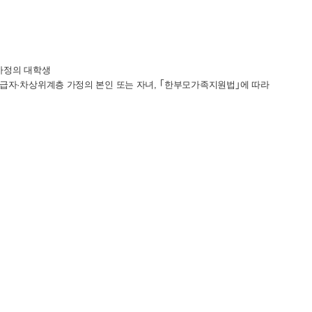
가정의 대학생
급자
·
차상위계층 가정의 본인 또는 자녀
,
｢
한부모가족지원법
｣
에 따라