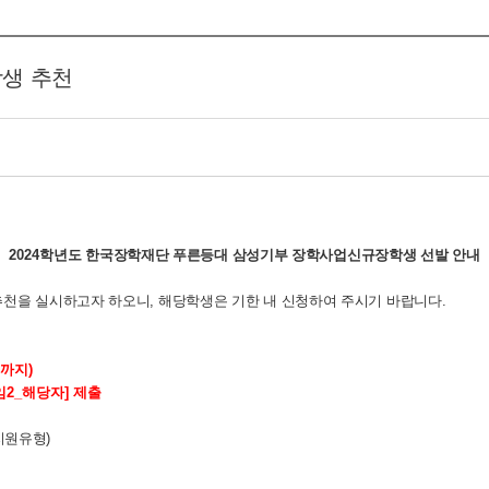
학생 추천
2024
학년도 한국장학재단 푸른등대 삼성기부 장학사업
신규장학생 선발 안내
추천을 실시하고자 하오니, 해당학생은 기한 내 신청하여 주시기 바랍니다.
시
까지
)
붙임2_해당자] 제출
지원유형
)