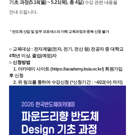
기초 과정(5.18(월) ~ 5.21(목), 총 4일)
수강
관
련 내
용을
안내
드립니다.
* 반도체 산업 및 업무 프로세스의 이해 교육과정과 중복 신청 불가
○ 교육대상 :
전자계열(전자, 전기, 전산 등) 전공자 중 대학교
4학년 이상, 졸업(예정)자
○ 신청방법
1. 아카데미 사이트 (https://academy.ksia.or.kr/) 회원가입
후 신청
2. 위 링크를 통하여 수강신청 (*신청기간 : ~4/22(수) 까지)