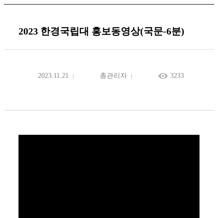
2023 한경국립대 홍보동영상(국문-6분)
2023.11.21
총관리자
3233