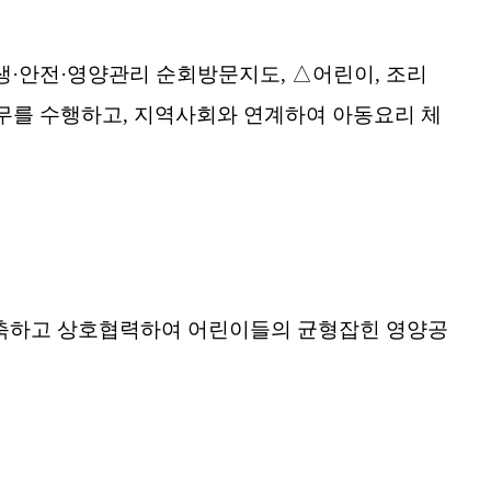
생·안전
·영양관리 순회방문지도,
△어린이, 조리
무를 수행하고, 지역사회와 연계하여 아동요리 체
축하고 상호협력하여 어린이들의 균형잡힌 영양공