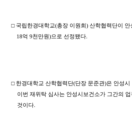
□
국립한경대학교(총장 이원희) 산학협력단이 안성
18억 9천만원)으로 선정됐다.
□
한경대학교 산학협력단(단장 문준관)은 안성시 
이번 재위탁 심사는 안성시보건소가 그간의 업
것이다.