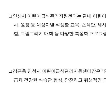
□
안성시 어린이급식관리지원센터는 관내 어린이집
사, 원장 등 대상자별 식생활 교육,
△식단, 레
험, 그림그리기 대회 등 다양한 특성화 프로그
□
강근옥 안성시 어린이급식관리지원센터장은 "
급과 건강한 식습관 형성, 안전하고 위생적인 