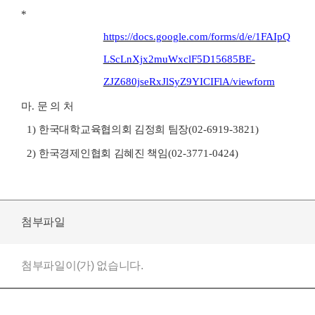
*
https://docs.google.com/forms/d/e/1FAIpQ
LScLnXjx2muWxclF5D15685BE-
ZJZ680jseRxJlSyZ9YICIFlA/viewform
마
.
문 의 처
1)
한국대학교육협의회 김정희 팀장
(02-6919-3821)
2)
한국경제인협회 김혜진 책임
(02-3771-0424)
첨부파일
첨부파일이(가) 없습니다.