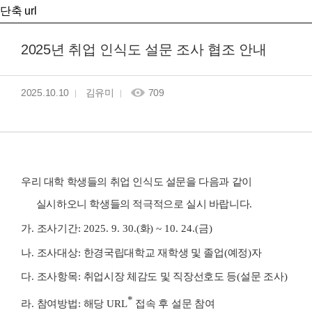
단축 url
2025년 취업 인식도 설문 조사 협조 안내
2025.10.10
김유미
709
우리 대학 학생들의 취업 인식도 설문을 다음과 같이
실시하오니 학생들의 적극적으로 실시 바랍니다.
가
.
조사기간
: 2025. 9. 30.(
화
) ~ 10. 24.(
금
)
나
.
조사대상
:
한경국립대학교 재학생 및 졸업
(
예정
)
자
다
.
조사항목
:
취업시장 체감도 및 직장선호도 등
(
설문 조사
)
*
라
.
참여방법
:
해당
URL
접속 후 설문 참여