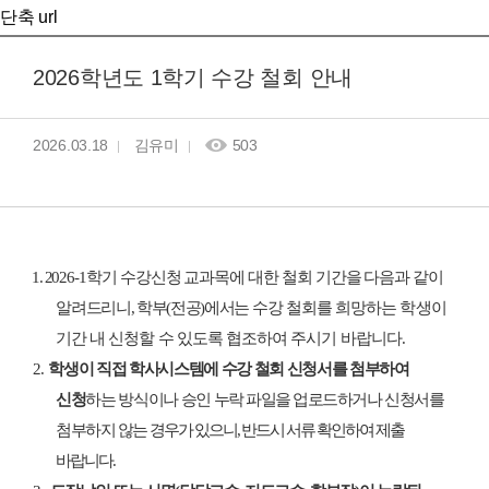
단축 url
2026학년도 1학기 수강 철회 안내
2026.03.18
김유미
503
1. 2
026-1
학기 수강신청 교과목에 대한 철회 기간을 다음과 같이
알
려드리니
,
학부
(
전공
)
에서는
수강 철회를 희망하는 학생이
기간 내 신청할 수 있도록 협조하여 주시기 바랍니다
.
2.
학생이 직접 학사시스템에 수강 철회 신청서를 첨부하여
신청
하는 방식이나 승인
누락 파일을 업로드하거나 신청서를
첨부하지 않는
경우가 있으니
,
반드시 서류 확인하여 제출
바랍니다
.