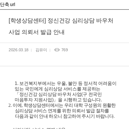
단축 url
[학생상담센터] 정신건강 심리상담 바우처
사업 의뢰서 발급 안내
2026.03.18
김유미
769
1.
보건복지부에서는 우울
,
불안 등 정서적 어려움이
있는 국민에게 심리상담 서비스를 제공하는
「
정신건강 심리상담 바우처 사업
(
구 전국민
마음투자 지원사업
)
」
을 시행하고 있습니다
.
2.
이에
,
학생상담센터에서는 우리 대학 구성원의 원활한
심리상담 서비스 연계를 위한 의뢰서 발급 절차를
다음과 같이 안내 하오니 참고하여 주시기 바랍니다
.