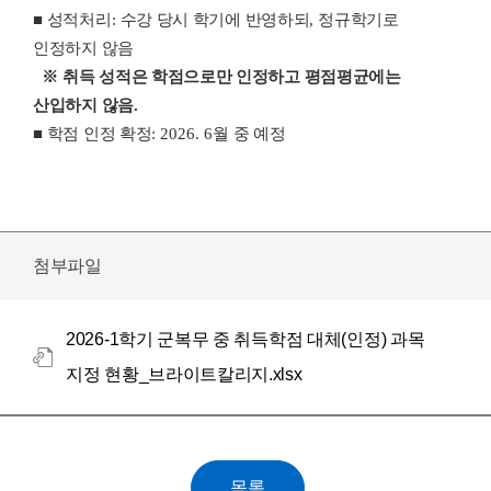
■
성적처리
:
수강 당시 학기에 반영하되
,
정규학기로
인정하지 않음
※
취득 성적은 학점으로만 인정하고 평점평균에는
산입하지 않음
.
■
학점 인정 확정
: 2026. 6
월 중 예정
첨부파일
2026-1학기 군복무 중 취득학점 대체(인정) 과목
지정 현황_브라이트칼리지.xlsx