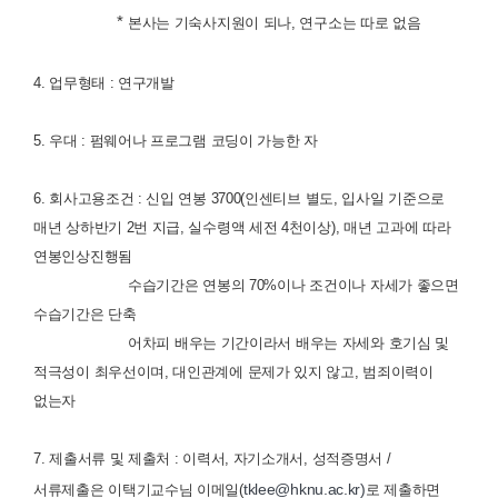
*
본사는 기숙사지원이 되나, 연구소는 따로 없음
4. 업무형태 : 연구개발
5. 우대 : 펌웨어나 프로그램 코딩이 가능한 자
6. 회사고용조건 : 신입 연봉 3700(인센티브 별도, 입사일 기준으로
매년 상하반기 2번 지급, 실수령액 세전 4천이상), 매년 고과에 따라
연봉인상진행됨
수습기간은 연봉의 70%이나 조건이나 자세가 좋으면
수습기간은 단축
어차피 배우는 기간이라서 배우는 자세와 호기심 및
적극성이 최우선이며, 대인관계에 문제가 있지 않고, 범죄이력이
없는자
7. 제출서류 및 제출처 : 이력서, 자기소개서, 성적증명서 /
tklee@hknu.ac.kr)
서류제출은 이택기교수님 이메일(
로 제출하면