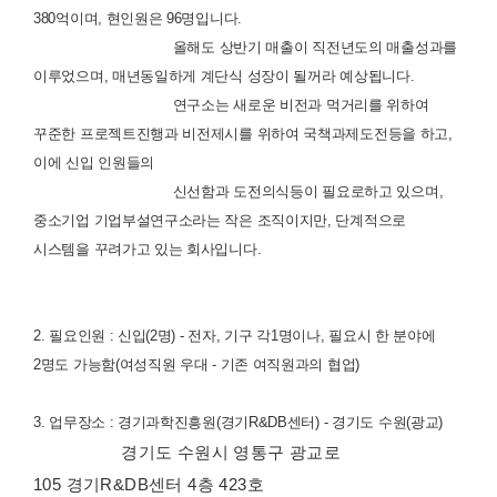
380억이며, 현인원은 96명입니다.
올해도 상반기 매출이 직전년도의 매출성과를
이루었으며, 매년동일하게 계단식 성장이 될꺼라 예상됩니다.
연구소는 새로운 비전과 먹거리를 위하여
꾸준한 프로젝트진행과 비전제시를 위하여 국책과제도전등을 하고,
이에 신입 인원들의
신선함과 도전의식등이 필요로하고 있으며,
중소기업 기업부설연구소라는 작은 조직이지만, 단계적으로
시스템을 꾸려가고 있는 회사입니다.
2. 필요인원 : 신입(2명) - 전자, 기구 각1명이나, 필요시 한 분야에
2명도 가능함(여성직원 우대 - 기존 여직원과의 협업)
3. 업무장소 : 경기과학진흥원(경기R&DB센터) - 경기도 수원(광교)
경기도 수원시 영통구 광교로
105
경기R&DB센터 4층 423호