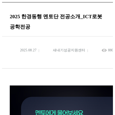
2025 한경동행 멘토단 전공소개_ICT로봇
공학전공
2025.08.27
새내기성공지원센터
880