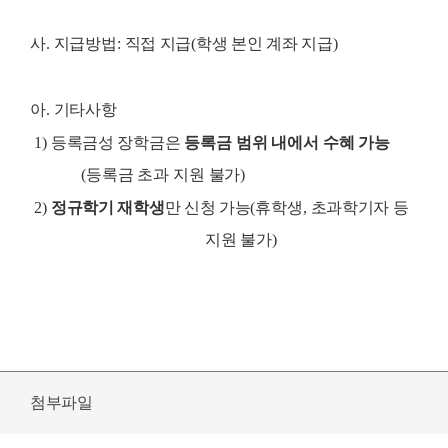
사
.
지급방법
:
직접 지급
(
학생 본인 계좌 지급
)
아
.
기타사항
1)
등록금성 장학금
은
등록금 범위 내에서 수혜 가능
(
등록금 초과 지원 불가
)
2)
정규학기 재학생
만 신청 가능
(
휴학생
,
초과학기자 등
지원 불가
)
첨부파일