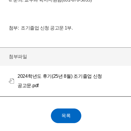
첨부
:
조기졸업
신청
공고문
1
부
.
첨부파일
2024학년도 후기(25년 8월) 조기졸업 신청
공고문.pdf