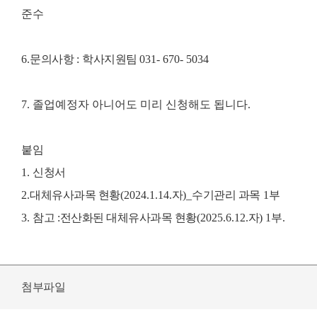
준수
6.
문의사항
:
학사지원팀
031- 670- 5034
7. 졸업예정자 아니어도 미리 신청해도 됩니다.
붙임
1.
신청서
2.
대체유사과목 현황
(2024.1.14.
자
)_
수기관리 과목
1
부
3.
참고
:
전산화된 대체유사과목 현황
(2025.6.12.
자
) 1
부
.
첨부파일