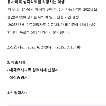
유사과목 성적삭제를 희망하는 학생
-
대체
·
유사과목
성적 삭제
신청은 수시 가능하지만
2025.8
월
졸업
(
수료
)
예정자를 위하여 별도 신청 기간 설정
-2025
년
8
월 수료예정자도 수료처리가 되기전에 신청하셔야
합니다
.
수료후 신청시 처리가 불가합니다
.
2.
신청기간
: 2025. 6. 24(
화
) ~ 2025. 7. 15.(
화
)
3.
제출서류
-
대체유사과목 성적삭제 신청서
-
성적증명서
4.
신청절차
: