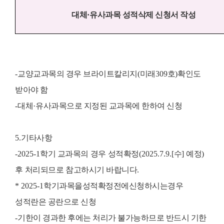
대체
·
유사과목 성적삭제 신청서 작성
-
교양교과목의 경우 브라이트칼리지
(
미래
309
호
)
확인도
받아야 함
-
대체
·
유사과목으로 지정된 교과목에 한하여 신청
5.
기타사항
-2025-1
학기 교과목의
경우
성적확정
(2025.7.9.[
수
]
예정
)
후
처리되므로
참고하시기 바랍니다
.
* 2025-1
학기과목을성적확정전에신청하시는경우
성적란은 공란으로 신청
-
기한이 경과한 후에는 처리가 불가능하므로 반드시 기한