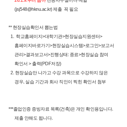
26.1.9.부터 뽑아
전공사무실이나 메일
(jsj548@hknu.ac.kr) 제출 꼭 필요
** 현장실습확인서 뽑는법
1. 학교홈페이지>대학기관>현장실습지원센터>
홈페이지바로가기>현장실습시스템>로그인>보고서
관리>결과보고서>진행상태: 종료>현장실습 참여
확인서 > 출력(PDF저장)
2. 현장실습만 나가고 수강 과목으로 수강하지 않은
경우, 실습 기간과 회사 직인이 찍힌 확인서 첨부
***졸업인증 증빙자료 목록(건축)은 개인 확인용입니다.
제출 안해도 됩니다.