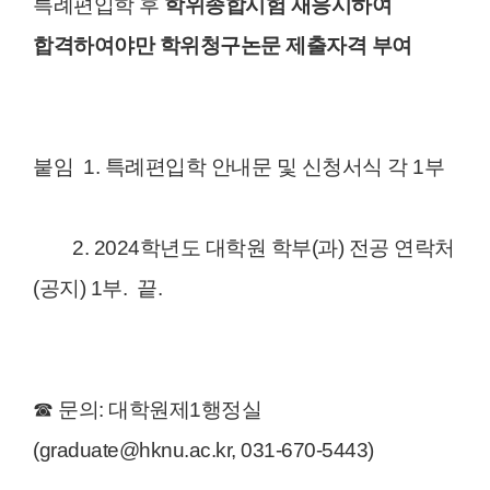
특례편입학 후
학위종합시험 재응시하여
합격하여야만 학위청구논문 제출자격 부여
붙임 1. 특례편입학 안내문 및 신청서식 각 1부
2. 2024학년도 대학원 학부(과) 전공 연락처
(공지) 1부. 끝.
☎ 문의: 대학원제1행정실
(graduate@hknu.ac.kr, 031-670-5443)