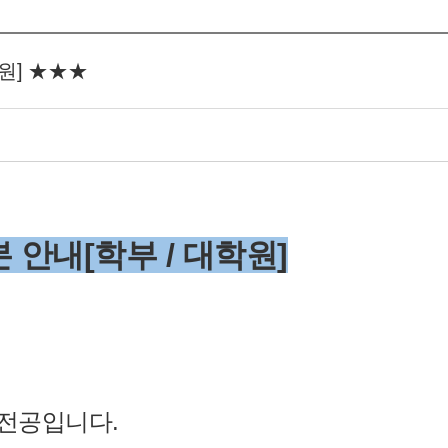
학원] ★★★
 안내[학부 / 대학원]
전공입니다.