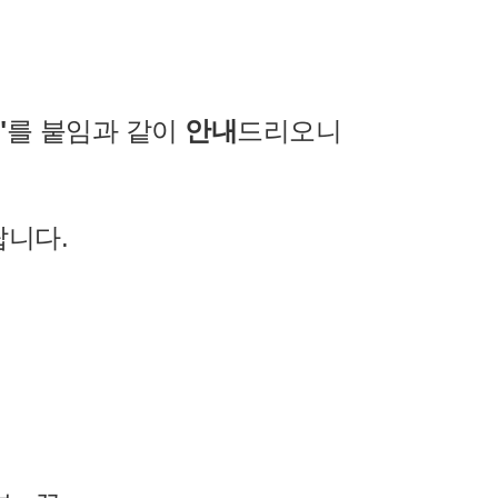
"
를 붙임과 같이
안내
드리오니
랍니다.