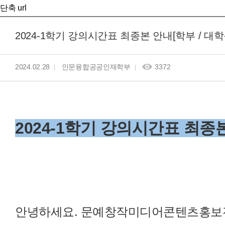
단축 url
2024-1학기 강의시간표 최종본 안내[학부 / 대
2024.02.28
인문융합공공인재학부
3372
2024-1학기 강의시간표 최종본
안녕하세요. 문예창작미디어콘텐츠홍보