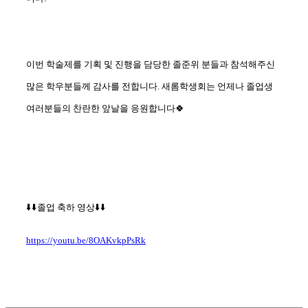
이번 학술제를 기획 및 진행을 담당한 졸준위 분들과 참석해주신
많은 학우분들께 감사를 전합니다. 새롬학생회는 언제나 졸업생
여러분들의 찬란한 앞날을 응원합니다🍀
⬇️⬇️졸업 축하 영상⬇️⬇️
https://youtu.be/8OAKvkpPsRk