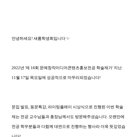
안녕하세요! 새롬학생회입니다 ✨
2022년 '제 18회 문예창작미디어콘텐츠홍보전공 학술제가' 지난
11월 17일 목요일에 성공적으로 마무리되었습니다!
문집 발표, 동문특강, 라이팅플레이 시상식으로 진행된 이번 학술
제는 전공 교수님들과 총장님께서도 방문해주셨습니다. 오랜만에
전공 학우분들과 다함께 대면으로 진행하는 행사라 더욱 뜻깊었습
니다!