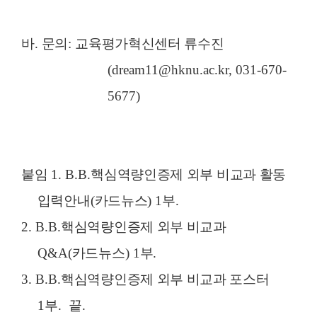
바
.
문의
:
교육평가혁신센터 류수진
(dream11@hknu.ac.kr, 031-670-
5677)
붙임
1. B.B.
핵심역량인증제 외부 비교과 활동
입력안내
(
카드뉴스
) 1
부
.
2. B.B.
핵심역량인증제 외부 비교과
Q&A(
카드뉴스
) 1
부
.
3. B.B.
핵심역량인증제 외부 비교과 포스터
1
부
. 끝.