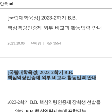
단축 url
[국립대학육성] 2023-2학기 B.B.
핵심역량인증제 외부 비교과 활동입력 안내
2023.10.06
유혜경
3554
[
국립대학육성
] 2023-2
학기
B.B.
핵심역량인증제 외부 비교과 활동입력 안내
023-2
학기
B.B.
핵심역량인증제 장학생 선발을
2
위해
,
B.B.
핵심역량지수에 포함되는