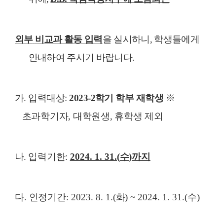
외부
비교과 활동 입력
을 실시하니
,
학생들에게
안내하여 주시기 바랍니다
.
가
.
입력대상
:
2023-2
학기 학부 재학생
※
초과학기자
,
대학원생
,
휴학생 제외
나
.
입력
기한
:
2024. 1. 31.(
수
)
까지
다
.
인정기간
: 2023. 8. 1.(
화
) ~ 2024. 1. 31.(
수
)