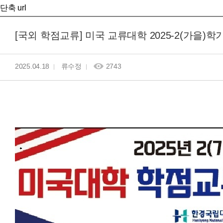
단축 url
[국외 학점교류] 미국 교류대학 2025-2(가을)
2025.04.18
류수정
2743