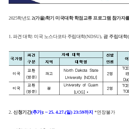
2025학년도
2(가을)학기 미국대학 학점교류 프로그램 참가자
1. 파견 대학
:
미국 노스다코타 주립대학
(NDSU),
괌 주립대학(
2.
신청기간
(추가)
:
~ 25. 4.27.(일
) 23:59까지
*연장불가