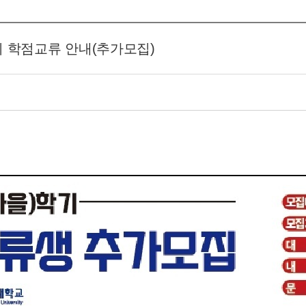
학기 학점교류 안내(추가모집)