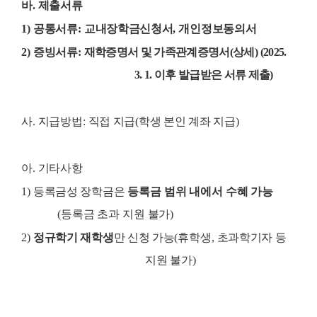
바
.
제출서류
1)
공통서류
:
교내장학금신청서
,
개인정보동의서
2)
증빙서류
:
재학증명서 및 가족관계증명서
(
상세
)
(2025.
3. 1.
이후 발급받은 서류 제출
)
사
.
지급방법
:
직접 지급
(
학생 본인 계좌 지급
)
아
.
기타사항
1)
등록금성 장학금
은
등록금 범위 내에서 수혜 가능
(
등록금 초과 지원 불가
)
2)
정규학기 재학생
만 신청 가능
(
휴학생
,
초과학기자 등
지원 불가
)