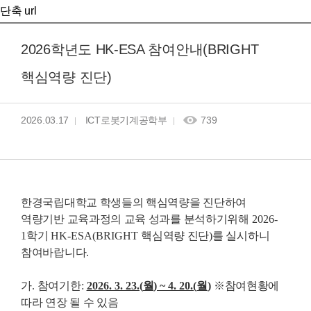
단축 url
2026학년도 HK-ESA 참여안내(BRIGHT
핵심역량 진단)
2026.03.17
ICT로봇기계공학부
739
한경국립대학교 학생들의 핵심역량을 진단하여
역량기반 교육과정의 교육 성과를 분석하기위해
2026-
1
학기
HK-ESA(BRIGHT
핵심역량 진단
)
를 실시하니
참여바랍니다.
가
.
참여기한
:
2026. 3. 23.(
월
) ~ 4. 20.(
월
)
※
참여현황에
따라 연장 될 수 있음