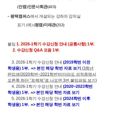
(
안캠
)
인문사회관
(413)
-
평택캠퍼스
에서 개설되는 강좌의 강의실
표기 (예
)
(
평캠
)
미래관
(212)
붙임
1. 2026-1
학기 수강신청 안내
(
공통사항
) 1
부
.
2.
수강신청
Q&A
모음
1
부
.
3. 2026-1
학기 수강신청 안내
(2019
학번 이전
학생용
) 1
부
. => 본인 해당 학번 자료 보기
(3학년
편입생(2020학번~2021학번)이더라도 성적증명서
오른쪽 하단 "트랙제"로 나오면 3번 붙임파일 보기)
4. 2026-1
학기 수강신청 안내
(2020~2023
학번
학생용
) 1
부
.
=> 본인 해당 학번 자료 보기
5. 2026-1
학기 수강신청 안내
(2024
학번 이후
학생용
) 1
부
.
=> 본인 해당 학번 자료 보기