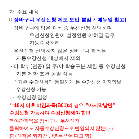
가
.
주요 내용

장바구니 우선신청 제도 도입
[
붙임
7
매뉴얼 참고
]
-
장바구니에 담은 과목 중 우선신청 선택하며
,
우선신청인원이 설정인원 이하일 경우
자동수강처리
-
우선신청 선택하지 않은 장바구니 과목은
자동수강신청 대상에서 제외
-
타 학부
(
전공
)
및 주
/
야 학습구분 제한 등 수강신청
기본 제한 조건 동일 적용
*
기존 수강신청과 동일하게 본 수강신청 마지막날
수강신청 가능
나
.
수강신청 일정
**
18시 이후 야간과목(B01)
의 경우,
"마지막날만"
수강신청 가능
하며
수강신청해야 함!!!
** 야간과목을 장바구니 우선신청
클릭하여도 자동수강신청으로 반영되지 않는다고
함 (신청은 되지만 반영은 안된다고 함)