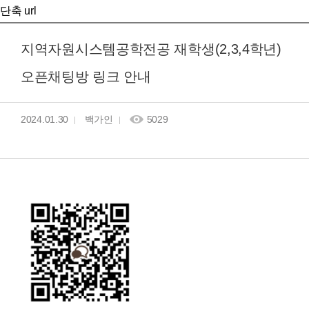
단축 url
지역자원시스템공학전공 재학생(2,3,4학년)
오픈채팅방 링크 안내
2024.01.30
백가인
5029