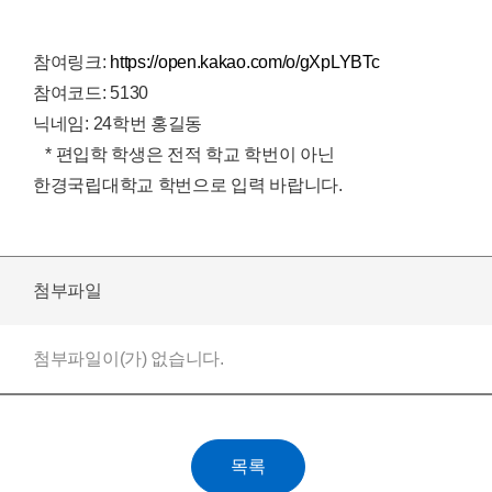
참여링크:
https://open.kakao.com/o/gXpLYBTc
참여코드: 5130
닉네임: 24학번 홍길동
* 편입학 학생은 전적 학교 학번이 아닌
한경국립대학교 학번으로 입력 바랍니다.
첨부파일
첨부파일이(가) 없습니다.