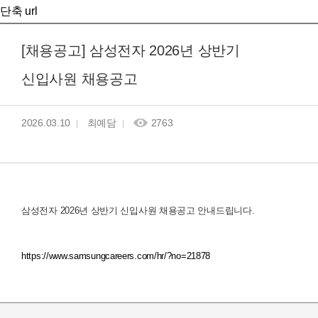
단축 url
[채용공고] 삼성전자 2026년 상반기
신입사원 채용공고
2026.03.10
최예담
2763
삼성전자 2026년 상반기 신입사원 채용공고 안내드립니다.
https://www.samsungcareers.com/hr/?no=21878