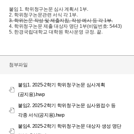
붙임
1.
학위청구논문 심사 계획서
1
부
.
2.
학위청구논문관련 서식 각
1
부
.
3.
학위논문 작성 및 제출지침
,
작성 예시 등 각
1
부
.
4.
학위청구논문 제출 대상자 명단
1
부
(
비밀번호
: 5443)
5. 한경국립대학교 대학원 학사운영 규정.
끝
.
첨부파일
붙임1. 2025-2학기 학위청구논문 심사계획
(공지용).hwp
붙임2. 2025-2학기 학위청구논문 심사원접수 등
각종 서식(공지용).hwp
붙임4. 2025-2학기 학위청구논문 대상자 생성 명단