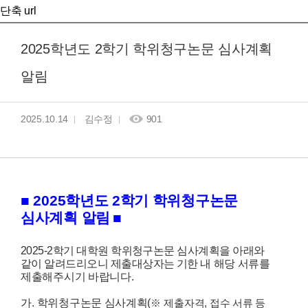
단축 url
2025학년도 2학기 학위청구논문 심사계획
알림
2025.10.14
김수정
901
■ 2025학년도 2학기 학위청구논문
심사계획 알림
■
2025-2
학기 대학원 학위청구논문 심사계획을 아래와
같이 알려드리오니 제출대상자는 기한 내
해당 서류를
제출해주시기 바랍니다.
가
.
학위청구논문 심사계획
(
※
제출자격
,
접수 서류 등