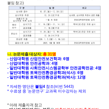
붙임 참고
)
나
.
논문제출 대상자
:
총 31
명
- 산업대학원 산업안전보건학과: 6명
- 산업대학원 안전공학과: 4명
- 일반대학원 사회안전시스템공학부 안전공학전공: 4명
- 일반대학원 토목안전환경공학과(석사): 6명
- 일반대학원 토목안전환경공학과(박사): 12명
* 자세한 명단은
붙임4
참조(비번 5443)
* 수료생 중 '논문연구' 교과목 미수강자는 제외
* 아래 제출자격 참고