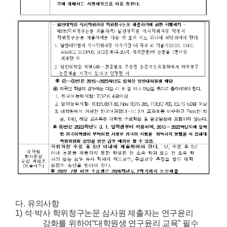
다.
유의사항
1)
석
·
박사 학위청구논문 심사원 제출자는 연구윤리
강화를 위하여
“
대학원생 연구윤리 교육
”
필수