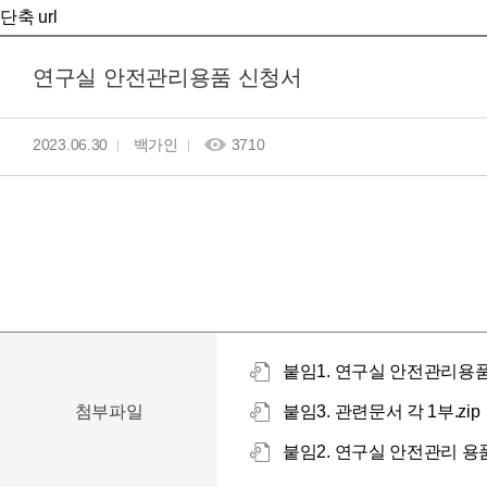
단축 url
연구실 안전관리용품 신청서
2023.06.30
백가인
3710
붙임1. 연구실 안전관리용품
첨부파일
붙임3. 관련문서 각 1부.zip
붙임2. 연구실 안전관리 용품