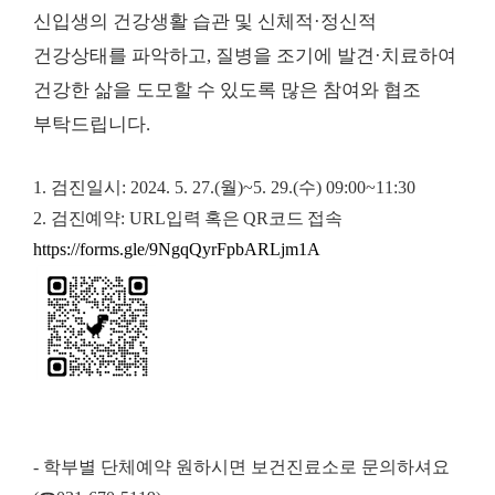
신입생의 건강생활 습관 및 신체적
·
정신적
건강상태를 파악하고
,
질병을 조기에 발견
·
치료하여
건강한 삶을 도모할 수 있도록 많은 참여와 협조
부탁드립니다
.
1.
검진일시
: 2024. 5. 27.(
월
)~5. 29.(
수
) 09:00~11:30
2.
검진예약
:
URL
입력 혹은
QR
코드 접속
https://forms.gle/9NgqQyrFpbARLjm1A
-
학부별 단체예약 원하시면 보건진료소로 문의하셔요