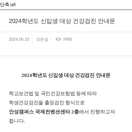
단축 url
2024학년도 신입생 대상 건강검진 안내문
2024.05.23
오은성
7490
2024
학년도 신입생 대상 건강검진 안내문
학교보건법 및 국민건강보험법 등에 따라
학생건강검진을 출장검진 형식으로
안성캠퍼스 국제컨벤션센타
2
층
에서 진행하고자
합니다
.