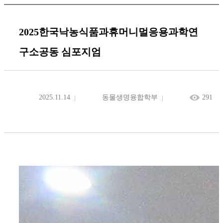
2025한국낙농식품과휴머니멀응용과학연
구소공동 심포지엄
2025.11.14
동물생명융합학부
291