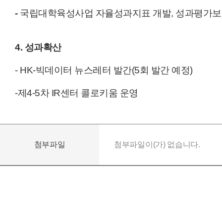
-
국립대학육성사업 자율성과지표 개발, 성과평가
4. 성과확산
- HK-빅데이터 뉴스레터 발간(5회 발간 예정)
-제4-5차 IR센터 콜로키움 운영
첨부파일
첨부파일이(가) 없습니다.