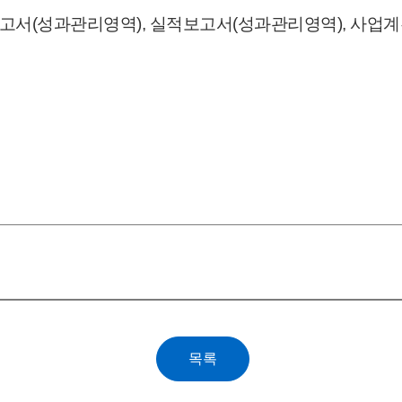
보고서
(성과관리영역)
, 실적보고서
(성과관리영역)
,
사
업
계