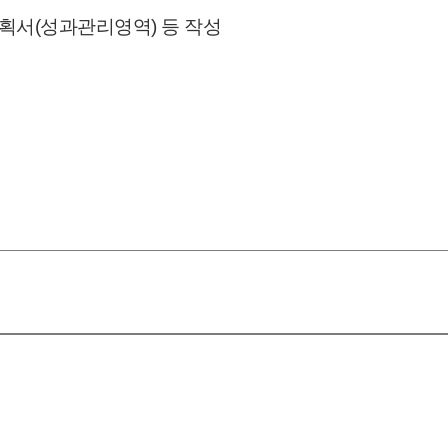
획
서
(성과관리영역) 등 작성