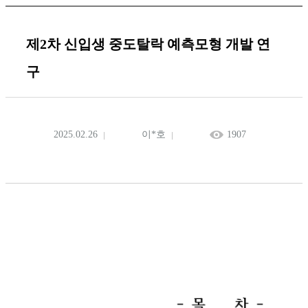
제2차 신입생 중도탈락 예측모형 개발 연
구
2025.02.26
이*호
1907