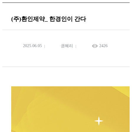
(주)환인제약_ 한경인이 간다
2025.06.05
권혜리
2426