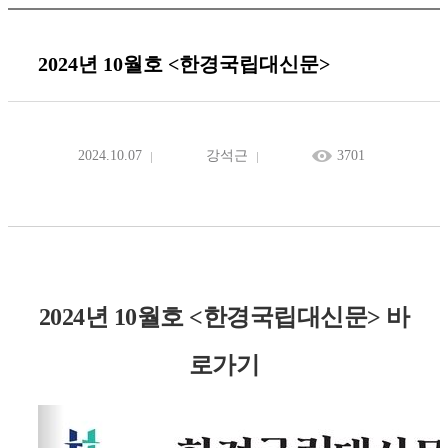
2024년 10월호 <한경국립대신문>
2024.10.07
강석근
3701
2024년 10월호 <한경국립대신문> 바
로가기