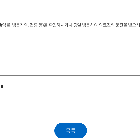
건
(
약물
,
방문지역
,
접종 등
)
을 확인하시거나 당일 방문하여 의료진의 문진을 받으
f