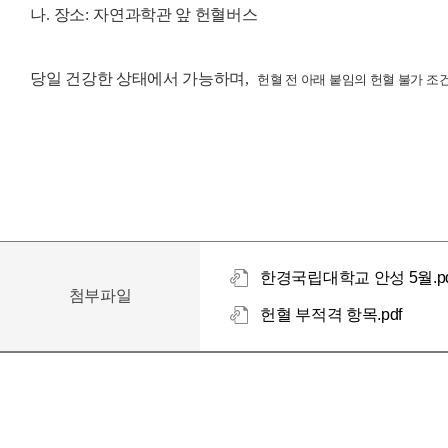
나
.
장소
:
자연과학관 앞 헌혈버스
당일 건강한 상태에서 가능하며
,
헌혈 전 아래 붙임의 헌혈 불가 조
한경국립대학교 안성 5월.pd
첨부파일
헌혈 부적격 항목.pdf