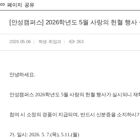
페이지 공유
[안성캠퍼스] 2026학년도 5월 사랑의 헌혈 행사
2026.05.06
학생·취업과
263
안녕하세요
.
안성캠퍼스
2026
학년도
5
월 사랑의 헌혈 행사가 실시되니 재
참여 시 소정의 경품이 지급되며
,
반드시 신분증을 소지하시
가
.
일시
: 2026. 5. 7.(
목
), 5.11.(
월
)