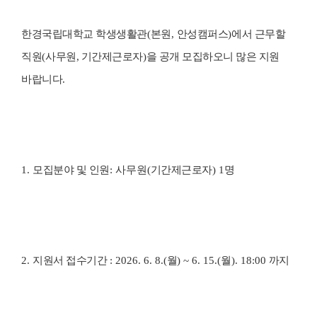
한경국립대학교 학생생활관
(
본원
,
안성캠퍼스
)
에서 근무할
직원
(
사무원, 기간제근로자
)
을 공개 모집하오니 많은 지원
바랍니다
.
1.
모집분야 및 인원
: 사무원
(
기간제근로자
) 1
명
2.
지원서 접수기간
: 2026. 6. 8.(
월
) ~ 6. 15.(
월
). 18:00
까지