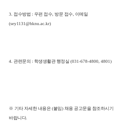
3.
접수방법
:
우편 접수
,
방문 접수
,
이메일
(sey1131@hknu.ac.kr)
4.
관련문의
:
학생생활관 행정실
(031-678-4800, 4801)
※
기타 자세한 내용은
(
붙임
)
채용 공고문을 참조하시기
바랍니다
.