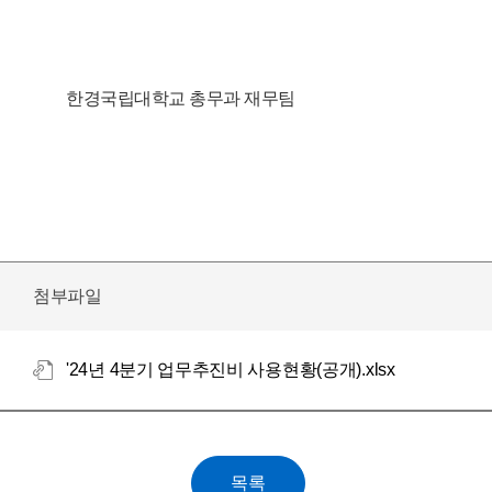
한경국립대학교 총무과 재무팀
첨부파일
'24년 4분기 업무추진비 사용현황(공개).xlsx