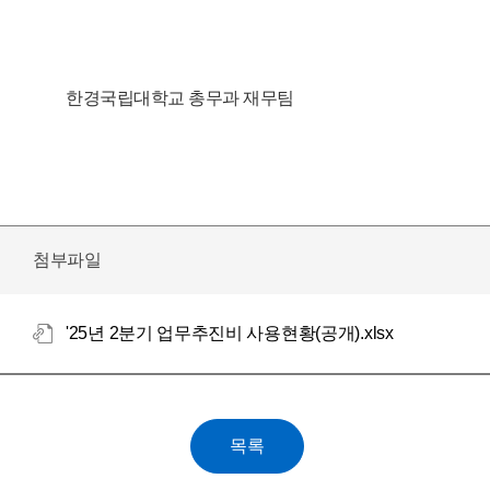
한경국립대학교 총무과 재무팀
첨부파일
'25년 2분기 업무추진비 사용현황(공개).xlsx