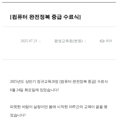
[컴퓨터 완전정복 중급 수료식]
2025.07.21
평생교육원(본원)
819
2025년도 상반기 정규교육과정 [컴퓨터 완전정복 중급] 수료식
6월 24일 화요일에 있었습니다!
따뜻한 바람이 살랑이던 봄에 시작한 10주간의 교육이 끝을 맺
었습니다!