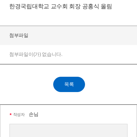
한경국립대학교 교수회
회장 공홍식 올림
첨부파일
첨부파일이(가) 없습니다.
손님
작성자