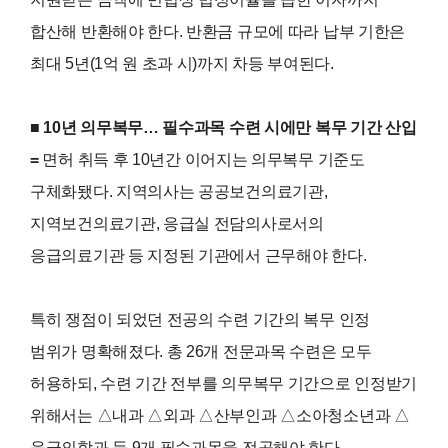
합산해 반환해야 한다. 반환금 규모에 따라 납부 기한은
최대 5년(1억 원 초과 시)까지 차등 부여된다.
■ 10년 의무복무… 필수과목 수련 시에만 복무 기간 산입
=
면허 취득 후 10년간 이어지는 의무복무 기준도
구체화됐다. 지역의사는 공공보건의료기관,
지역보건의료기관, 응급실 전담의사로서의
응급의료기관 등 지정된 기관에서 근무해야 한다.
특히 쟁점이 되었던 전공의 수련 기간의 복무 인정
범위가 명확해졌다. 총 26개 전문과목 수련은 모두
허용하되, 수련 기간 전부를 의무복무 기간으로 인정받기
위해서는 △내과 △외과 △산부인과 △소아청소년과 △
응급의학과 등 9개 필수과목을 전공해야 한다.