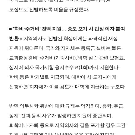
모집으로 선발하도록 비율을 규정했다.
■ ‘학비·주거비’ 전액 지원… 중도 포기 시 법정 이자 붙여
반환 =
지역의사로 선발된 학생에게는 파격적인 재정
지원이 뒤따른다. 국가와 지자체는 등록금 실비는 물론
교과활동경비, 주거비(기숙사비), 의학 실습 관련 보험료,
심지어 의사 국가시험 응시수수료(1회)까지 지원한다.
학비 등은 학기별로 지급되며, 대학이 시·도지사에게
신청하면 지자체가 이를 검토해 대학에 지급하는 구조다.
반면 의무사항 위반에 대한 규제는 엄격하다. 휴학, 유급,
징계, 전과 등의 사유가 발생하면 지원이 중단되며,
퇴학이나 자퇴 등으로 지역의사의 길을 포기할 경우 그간
지원받은 금액에 민법상 법정이율을 곱한 이자까지