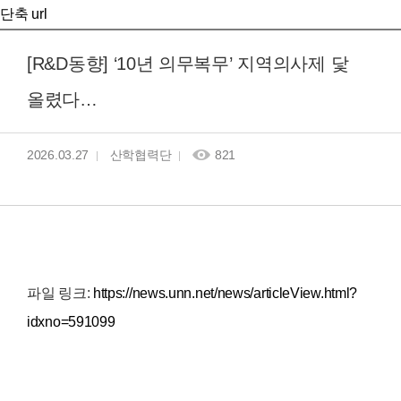
단축 url
[R&D동향] ‘10년 의무복무’ 지역의사제 닻
올렸다…
2026.03.27
산학협력단
821
파일 링크:
https://news.unn.net/news/articleView.html?
idxno=591099